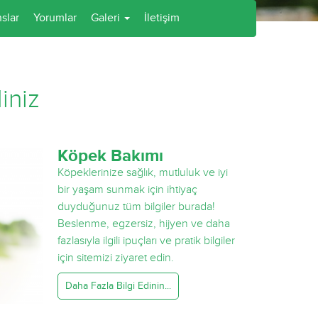
slar
Yorumlar
Galeri
İletişim
iniz
Köpek Bakımı
Köpeklerinize sağlık, mutluluk ve iyi
bir yaşam sunmak için ihtiyaç
duyduğunuz tüm bilgiler burada!
Beslenme, egzersiz, hijyen ve daha
fazlasıyla ilgili ipuçları ve pratik bilgiler
için sitemizi ziyaret edin.
Daha Fazla Bilgi Edinin...