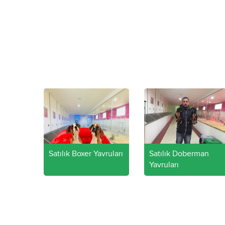
Murat Saliha B
Satılık Boxer Yavruları
Satılık Doberman
Yavruları