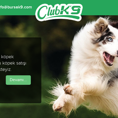
nfo@bursak9.com