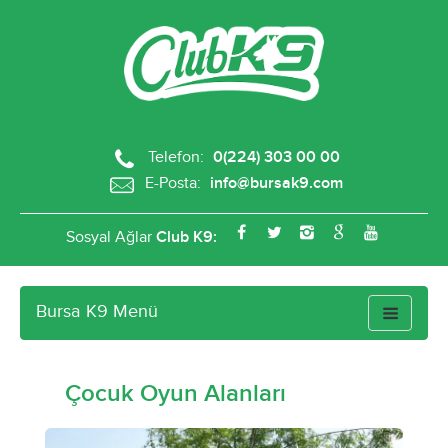
Telefon:
0(224) 303 00 00
E-Posta:
info@bursak9.com
Sosyal Ağlar
Club K9:
Bursa K9 Menü
Toggle
navigatio
Çocuk Oyun Alanları