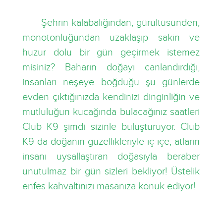
Şehrin kalabalığından, gürültüsünden,
monotonluğundan uzaklaşıp sakin ve
huzur dolu bir gün geçirmek istemez
misiniz? Baharın doğayı canlandırdığı,
insanları neşeye boğduğu şu günlerde
evden çıktığınızda kendinizi dinginliğin ve
mutluluğun kucağında bulacağınız saatleri
Club K9 şimdi sizinle buluşturuyor. Club
K9 da doğanın güzellikleriyle iç içe, atların
insanı uysallaştıran doğasıyla beraber
unutulmaz bir gün sizleri bekliyor! Üstelik
enfes kahvaltınızı masanıza konuk ediyor!
Çocuk Oyun Alanları