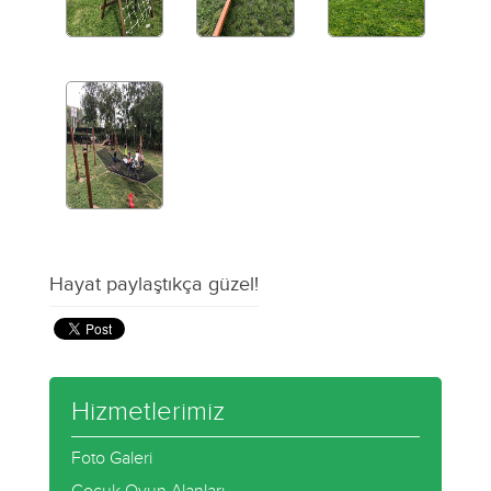
Hayat paylaştıkça güzel!
Hizmetlerimiz
Foto Galeri