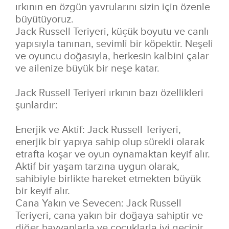
ırkının en özgün yavrularını sizin için özenle
büyütüyoruz.
Jack Russell Teriyeri, küçük boyutu ve canlı
yapısıyla tanınan, sevimli bir köpektir. Neşeli
ve oyuncu doğasıyla, herkesin kalbini çalar
ve ailenize büyük bir neşe katar.
Jack Russell Teriyeri ırkının bazı özellikleri
şunlardır:
Enerjik ve Aktif:
Jack Russell Teriyeri,
enerjik bir yapıya sahip olup sürekli olarak
etrafta koşar ve oyun oynamaktan keyif alır.
Aktif bir yaşam tarzına uygun olarak,
sahibiyle birlikte hareket etmekten büyük
bir keyif alır.
Cana Yakın ve Sevecen:
Jack Russell
Teriyeri, cana yakın bir doğaya sahiptir ve
diğer hayvanlarla ve çocuklarla iyi geçinir.