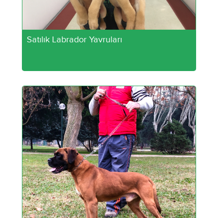
Satılık Labrador Yavruları