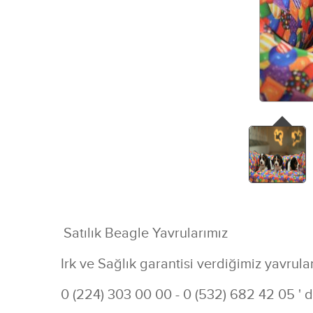
Satılık Beagle Yavrularımız
Irk ve Sağlık garantisi verdiğimiz yavruları
0 (224) 303 00 00 - 0 (532) 682 42 05 ' da