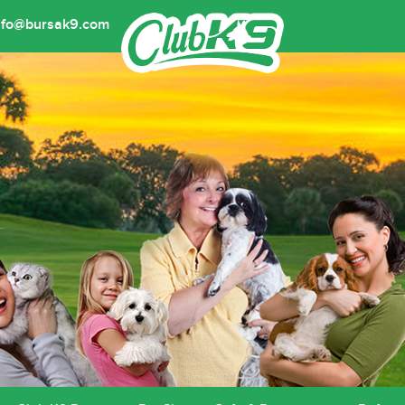
nfo@bursak9.com