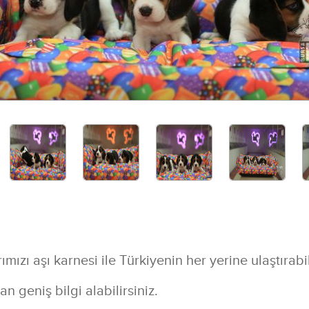
mızı aşı karnesi ile Türkiyenin her yerine ulaştırabil
n geniş bilgi alabilirsiniz.