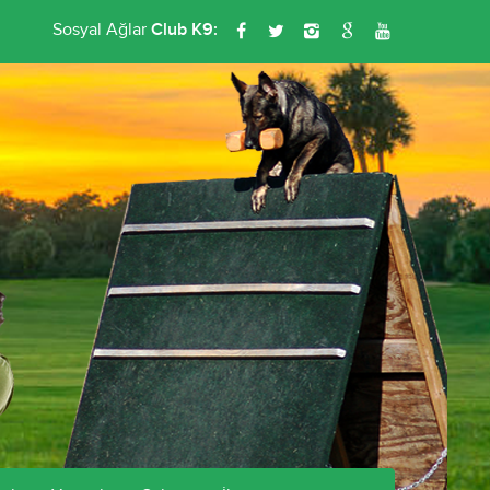
Sosyal Ağlar
Club K9: