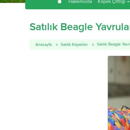
Hakkımızda
Köpek Çiftliği
Satılık Beagle Yavrula
Satılık Beagle Yavr
Anasayfa
Satılık Köpekler