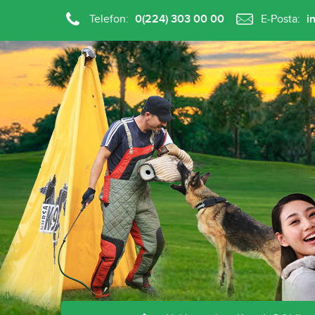
Telefon:
0(224) 303 00 00
E-Posta:
i