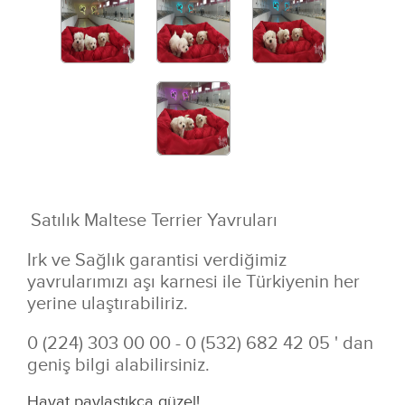
Satılık Maltese Terrier Yavruları
Irk ve Sağlık garantisi verdiğimiz
yavrularımızı aşı karnesi ile Türkiyenin her
yerine ulaştırabiliriz.
0 (224) 303 00 00 - 0 (532) 682 42 05 ' dan
geniş bilgi alabilirsiniz.
Hayat paylaştıkça güzel!