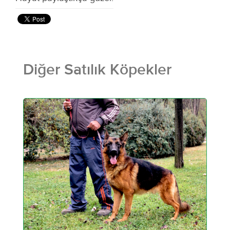
Diğer Satılık Köpekler