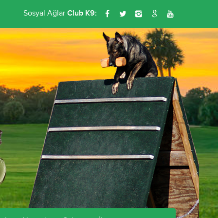
Sosyal Ağlar
Club K9: