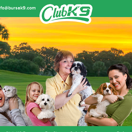
nfo@bursak9.com