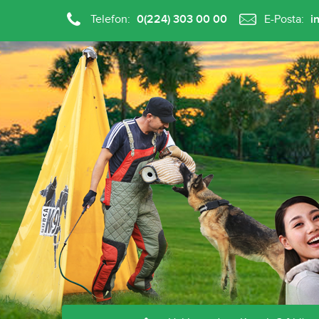
Telefon:
0(224) 303 00 00
E-Posta:
i