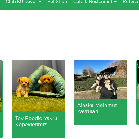
Club K9 Davet
Pet Shop
Cafe & Restaurant
Referan
Alaska Malamut
Yavruları
Toy Poodle Yavru
Köpeklerimiz