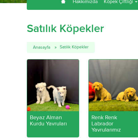
Hakkımızda
Köpek Çiftliği
Satılık Köpekler
Satılık Köpekler
Anasayfa
Beyaz Alman
Renk Renk
Kurdu Yavruları
Labrador
Yavrularımız