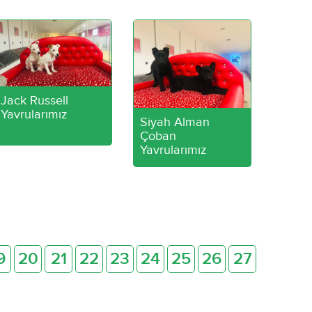
Jack Russell
Yavrularımız
Siyah Alman
Çoban
Yavrularımız
9
20
21
22
23
24
25
26
27