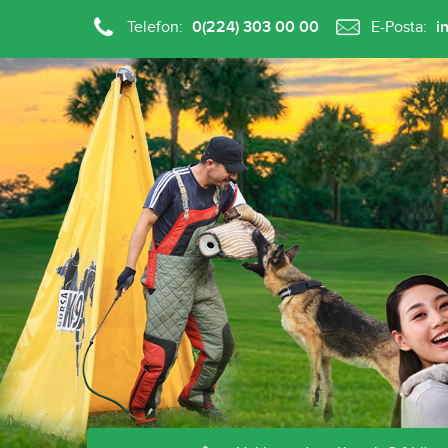
Telefon:
0(224) 303 00 00
E-Posta:
i