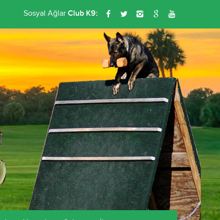
Sosyal Ağlar
Club K9: