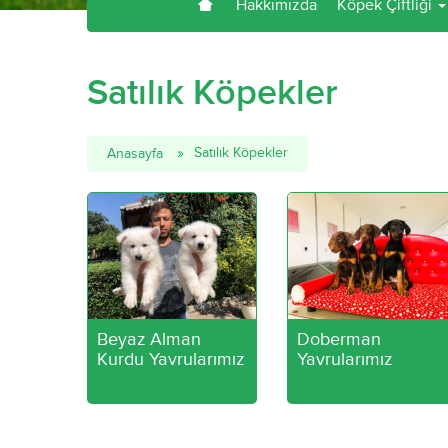
Hakkımızda
Köpek Çiftliği
Satılık Köpekler
Satılık Köpekler
Anasayfa
Beyaz Alman
Doberman
Kurdu Yavrularımız
Yavrularımız