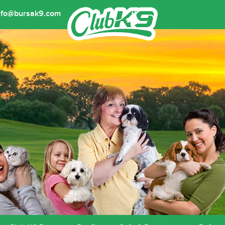
nfo@bursak9.com